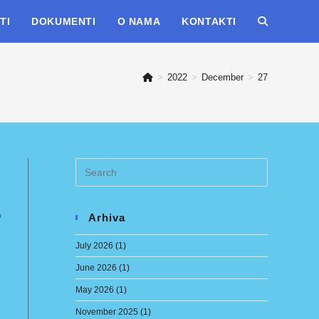
TI
DOKUMENTI
O NAMA
KONTAKTI
TOGGLE
WEBSITE
>
2022
>
December
>
27
SEARCH
o
Arhiva
July 2026
(1)
June 2026
(1)
May 2026
(1)
November 2025
(1)