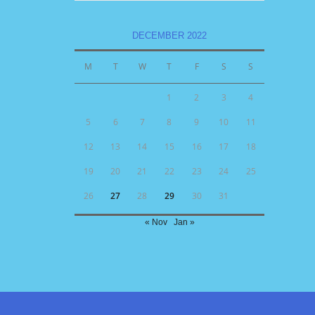
DECEMBER 2022
M
T
W
T
F
S
S
1
2
3
4
5
6
7
8
9
10
11
12
13
14
15
16
17
18
19
20
21
22
23
24
25
26
27
28
29
30
31
« Nov
Jan »