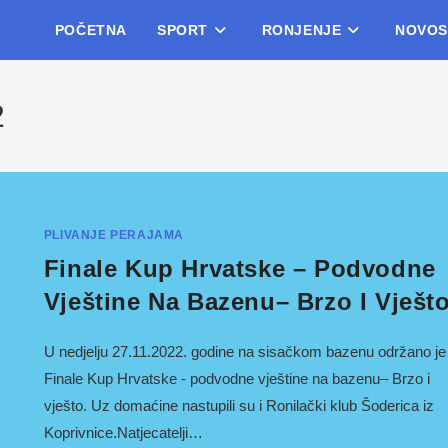
POČETNA
SPORT
RONJENJE
NOVOS
2
PLIVANJE PERAJAMA
Finale Kup Hrvatske – Podvodne
Vještine Na Bazenu– Brzo I Vješt
U nedjelju 27.11.2022. godine na sisačkom bazenu održano je
Finale Kup Hrvatske - podvodne vještine na bazenu– Brzo i
vješto. Uz domaćine nastupili su i Ronilački klub Šoderica iz
Koprivnice.Natjecatelji…