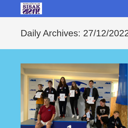
Skip
to
content
Daily Archives: 27/12/202