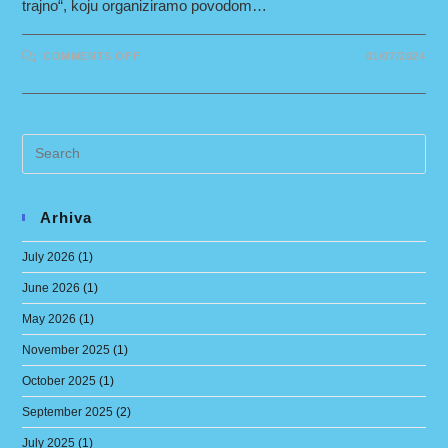
trajno“, koju organiziramo povodom…
ON
COMMENTS OFF
01/07/2024
POZIV
NA
EKO
AKCIJU
VOLIM
KUPU
TRAJNO
Arhiva
July 2026
(1)
June 2026
(1)
May 2026
(1)
November 2025
(1)
October 2025
(1)
September 2025
(2)
July 2025
(1)