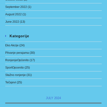
September 2022
(1)
August 2022
(1)
June 2022
(13)
Kategorije
Eko Akcije
(24)
Plivanje perajama
(30)
RonjenjeOpćenito
(17)
SportOpcenito
(25)
Stažno ronjenje
(31)
Tečajevi
(25)
JULY 2024