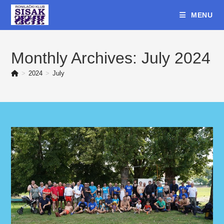
Skip
MENU
to
content
Monthly Archives: July 2024
>
2024
>
July