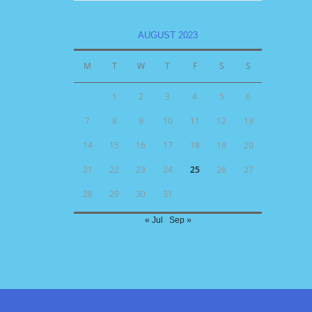
AUGUST 2023
M
T
W
T
F
S
S
1
2
3
4
5
6
7
8
9
10
11
12
13
14
15
16
17
18
19
20
21
22
23
24
25
26
27
28
29
30
31
« Jul
Sep »