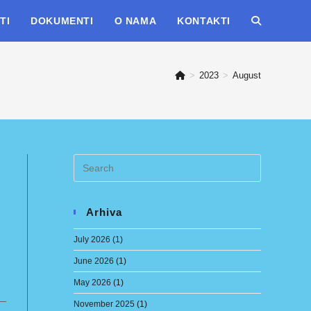
TI
DOKUMENTI
O NAMA
KONTAKTI
TOGGLE
WEBSITE
>
2023
>
August
SEARCH
Arhiva
July 2026
(1)
June 2026
(1)
May 2026
(1)
November 2025
(1)