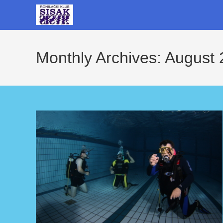
Skip
to
content
Monthly Archives: August