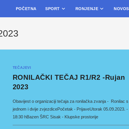
POČETNA
SPORT
RONJENJE
NOVOS
 2023
TEČAJEVI
RONILAČKI TEČAJ R1/R2 -Rujan
2023
Obavijest o organizaciji tečaja za ronilačka zvanja - Ronilac s
jednom i dvije zvjezdicePočetak - PrijaveUtorak 05.09.2023. -
18:30 hBazen ŠRC Sisak - Klupske prostorije