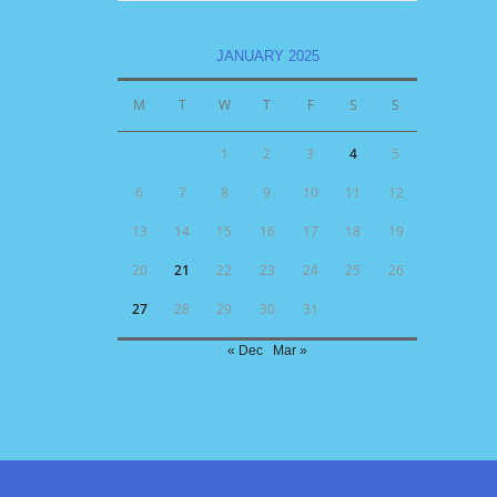
JANUARY 2025
M
T
W
T
F
S
S
1
2
3
4
5
6
7
8
9
10
11
12
13
14
15
16
17
18
19
20
21
22
23
24
25
26
27
28
29
30
31
« Dec
Mar »