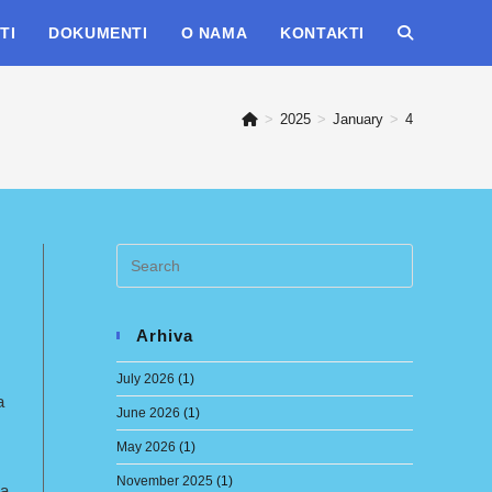
TI
DOKUMENTI
O NAMA
KONTAKTI
TOGGLE
WEBSITE
>
2025
>
January
>
4
SEARCH
Arhiva
July 2026
(1)
a
June 2026
(1)
May 2026
(1)
November 2025
(1)
da