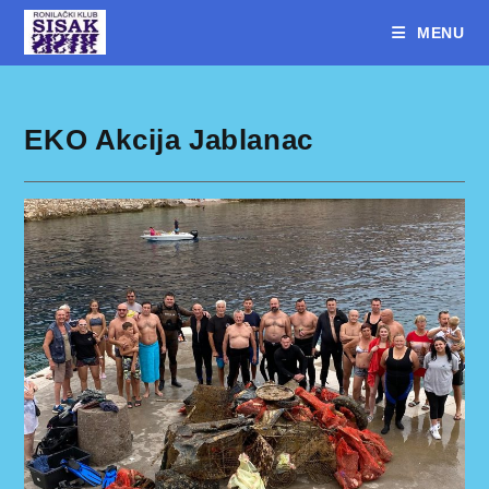
MENU
EKO Akcija Jablanac