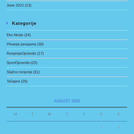
June 2022
(13)
Kategorije
Eko Akcije
(24)
Plivanje perajama
(30)
RonjenjeOpćenito
(17)
SportOpcenito
(25)
Stažno ronjenje
(31)
Tečajevi
(25)
AUGUST 2026
M
T
W
T
F
S
S
1
2