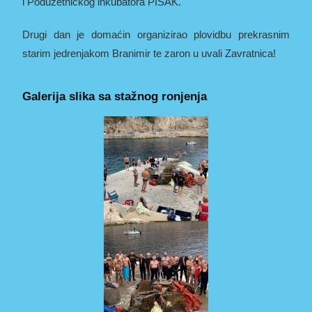
i Poduzetničkog inkubatora PISAK.
Drugi dan je domaćin organizirao plovidbu prekrasnim
starim jedrenjakom Branimir te zaron u uvali Zavratnica!
Galerija slika sa stažnog ronjenja