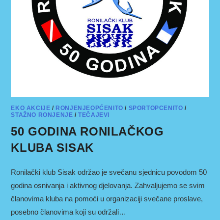
EKO AKCIJE
/
RONJENJEOPĆENITO
/
SPORTOPCENITO
/
STAŽNO RONJENJE
/
TEČAJEVI
50 GODINA RONILAČKOG
KLUBA SISAK
Ronilački klub Sisak održao je svečanu sjednicu povodom 50
godina osnivanja i aktivnog djelovanja. Zahvaljujemo se svim
članovima kluba na pomoći u organizaciji svečane proslave,
posebno članovima koji su održali…